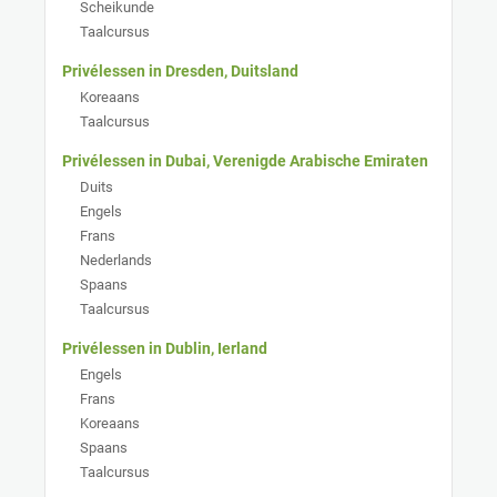
Scheikunde
Taalcursus
Privélessen in Dresden, Duitsland
Koreaans
Taalcursus
Privélessen in Dubai, Verenigde Arabische Emiraten
Duits
Engels
Frans
Nederlands
Spaans
Taalcursus
Privélessen in Dublin, Ierland
Engels
Frans
Koreaans
Spaans
Taalcursus