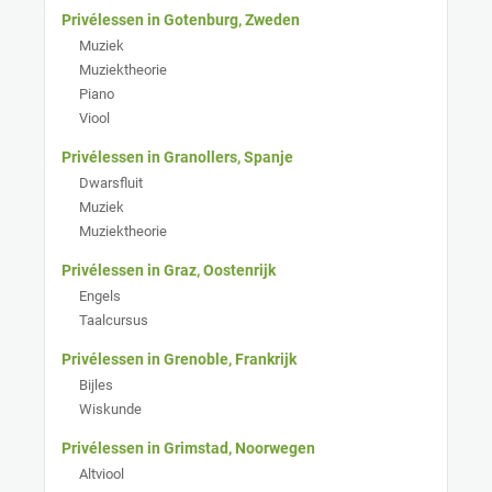
Privélessen in Gotenburg, Zweden
Muziek
Muziektheorie
Piano
Viool
Privélessen in Granollers, Spanje
Dwarsfluit
Muziek
Muziektheorie
Privélessen in Graz, Oostenrijk
Engels
Taalcursus
Privélessen in Grenoble, Frankrijk
Bijles
Wiskunde
Privélessen in Grimstad, Noorwegen
Altviool