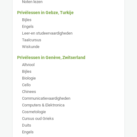
Noten lezen
Privélessen in Gebze, Turkije
Bijles
Engels
Leer-en studeervaardigheden
Taalcursus
Wiskunde
Privélessen in Genève, Zwitserland
Altviool
Bijles
Biologie
Cello
Chinees
Communicatievaardigheden
Computers & Elektronica
Cosmetologie
Cursus oud Grieks
Duits
Engels