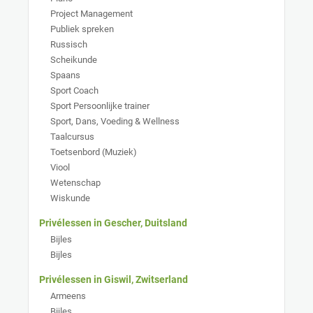
Project Management
Publiek spreken
Russisch
Scheikunde
Spaans
Sport Coach
Sport Persoonlijke trainer
Sport, Dans, Voeding & Wellness
Taalcursus
Toetsenbord (Muziek)
Viool
Wetenschap
Wiskunde
Privélessen in Gescher, Duitsland
Bijles
Bijles
Privélessen in Giswil, Zwitserland
Armeens
Bijles