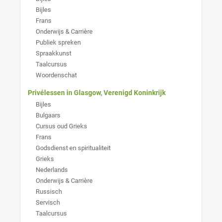
Bijles
Frans
Onderwijs & Carrière
Publiek spreken
Spraakkunst
Taalcursus
Woordenschat
Privélessen in Glasgow, Verenigd Koninkrijk
Bijles
Bulgaars
Cursus oud Grieks
Frans
Godsdienst en spiritualiteit
Grieks
Nederlands
Onderwijs & Carrière
Russisch
Servisch
Taalcursus