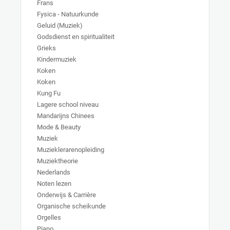
Frans
Fysica - Natuurkunde
Geluid (Muziek)
Godsdienst en spiritualiteit
Grieks
Kindermuziek
Koken
Koken
Kung Fu
Lagere school niveau
Mandarijns Chinees
Mode & Beauty
Muziek
Muzieklerarenopleiding
Muziektheorie
Nederlands
Noten lezen
Onderwijs & Carrière
Organische scheikunde
Orgelles
Piano