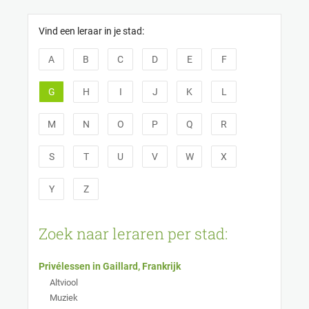
Cookies beheer paneel
Vind een leraar in je stad:
A
B
C
D
E
F
G
H
I
J
K
L
M
N
O
P
Q
R
S
T
U
V
W
X
Y
Z
Zoek naar leraren per stad:
Privélessen in Gaillard, Frankrijk
Altviool
Muziek