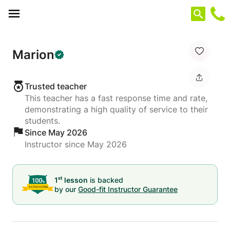
Cookies management panel
Marion
Trusted teacher
This teacher has a fast response time and rate,
demonstrating a high quality of service to their
students.
Since May 2026
Instructor since May 2026
st
1
lesson
is backed
by our
Good-fit Instructor Guarantee