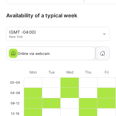
Availability of a typical week
(GMT -04:00)
New York
Online via webcam
Mon
Tue
Wed
Thu
Fri
00-04
04-08
08-12
12-16