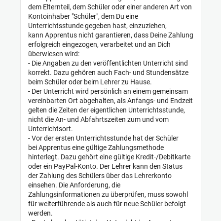
dem Elternteil, dem Schüler oder einer anderen Art von
Kontoinhaber "Schüler", dem Du eine
Unterrichtsstunde gegeben hast, einzuziehen,
kann Apprentus nicht garantieren, dass Deine Zahlung
erfolgreich eingezogen, verarbeitet und an Dich
überwiesen
wird:
- Die Angaben zu den veröffentlichten Unterricht sind
korrekt. Dazu gehören auch Fach- und Stundensätze
beim Schüler oder beim Lehrer zu Hause.
- Der Unterricht wird persönlich an einem gemeinsam
vereinbarten Ort abgehalten, als Anfangs- und Endzeit
gelten die Zeiten der eigentlichen Unterrichtsstunde,
nicht die An- und Abfahrtszeiten zum und vom
Unterrichtsort.
- Vor der ersten Unterrichtsstunde hat der Schüler
bei Apprentus eine gültige Zahlungsmethode
hinterlegt. Dazu gehört eine gültige Kredit-/Debitkarte
oder ein PayPal-Konto. Der Lehrer kann den Status
der Zahlung des Schülers über das Lehrerkonto
einsehen. Die Anforderung, die
Zahlungsinformationen zu überprüfen, muss sowohl
für weiterführende als auch für neue Schüler befolgt
werden.